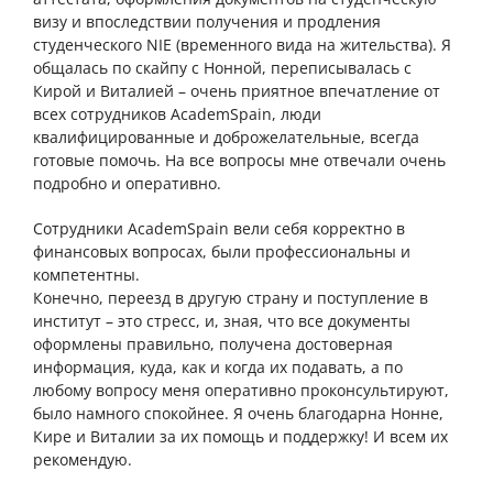
визу и впоследствии получения и продления
студенческого NIE (временного вида на жительства). Я
общалась по скайпу с Нонной, переписывалась с
Кирой и Виталией – очень приятное впечатление от
всех сотрудников AcademSpain, люди
квалифицированные и доброжелательные, всегда
готовые помочь. На все вопросы мне отвечали очень
подробно и оперативно.
Сотрудники AcademSpain вели себя корректно в
финансовых вопросах, были профессиональны и
компетентны.
Конечно, переезд в другую страну и поступление в
институт – это стресс, и, зная, что все документы
оформлены правильно, получена достоверная
информация, куда, как и когда их подавать, а по
любому вопросу меня оперативно проконсультируют,
было намного спокойнее. Я очень благодарна Нонне,
Кире и Виталии за их помощь и поддержку! И всем их
рекомендую.