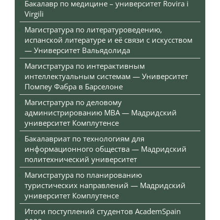
Бакалавр по медицине – университет Rovira i
Virgili
Магистратура по литературоведению,
испанской литературе и её связи с искусством
— Университет Вальядолида
Магистратура по интерактивным
интеллектуальным системам — Университет
Помпеу Фабра в Барселоне
Магистратура по деловому
администрированию MBA — Мадридский
университет Комплутенсе
Бакалавриат по технологиям для
информационного общества — Мадридский
политехнический университет
Магистратура по планированию
туристических направлений — Мадридский
университет Комплутенсе
Итоги поступлений студентов AcademSpain