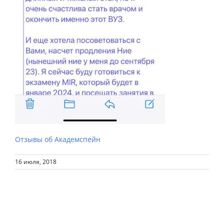
Отзывы об Академспейн
16 июля, 2018