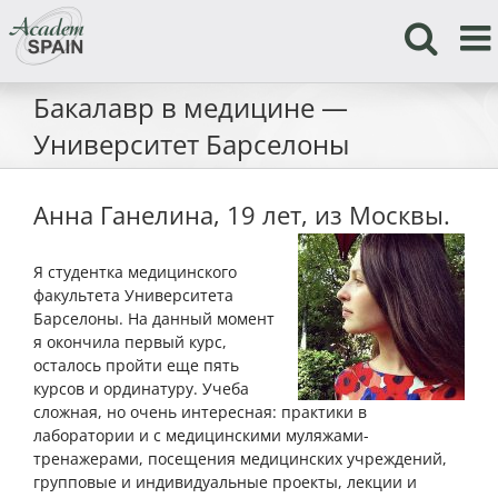
Skip
to
content
Бакалавр в медицине —
Университет Барселоны
Анна Ганелина, 19 лет, из Москвы.
Я студентка медицинского
факультета Университета
Барселоны. На данный момент
я окончила первый курс,
осталось пройти еще пять
курсов и ординатуру. Учеба
сложная, но очень интересная: практики в
лаборатории и с медицинскими муляжами-
тренажерами, посещения медицинских учреждений,
групповые и индивидуальные проекты, лекции и