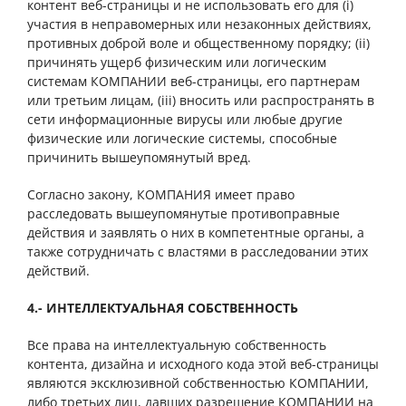
контент веб-страницы и не использовать его для (i)
участия в неправомерных или незаконных действиях,
противных доброй воле и общественному порядку; (ii)
причинять ущерб физическим или логическим
системам КОМПАНИИ веб-страницы, его партнерам
или третьим лицам, (iii) вносить или распространять в
сети информационные вирусы или любые другие
физические или логические системы, способные
причинить вышеупомянутый вред.
Согласно закону, КОМПАНИЯ имеет право
расследовать вышеупомянутые противоправные
действия и заявлять о них в компетентные органы, а
также сотрудничать с властями в расследовании этих
действий.
4.- ИНТЕЛЛЕКТУАЛЬНАЯ СОБСТВЕННОСТЬ
Все права на интеллектуальную собственность
контента, дизайна и исходного кода этой веб-страницы
являются эксклюзивной собственностью КОМПАНИИ,
либо третьих лиц, давших разрешение КОМПАНИИ на