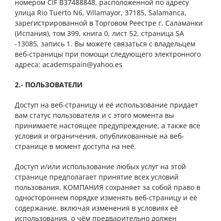
номером CIF B37488848, расположенной по адресу
улица Rio Tuerto N6, Villamayor, 37185, Salamanca,
зарегистрированной в Торговом Реестре г. Саламанки
(Испания), том 399, книга 0, лист 52, страница SA
-13085, запись 1. Вы можете связаться с владельцем
веб-страницы при помощи следующего электронного
адреса: academspain@yahoo.es
2.- ПОЛЬЗОВАТЕЛИ
Доступ на веб-страницу и её использование придает
вам статус пользователя и с этого момента вы
принимаете настоящее предупреждение, а также все
условия и ограничения, опубликованные на веб-
странице в момент доступа на неё.
Доступ и/или использование любых услуг на этой
странице предполагает принятие всех условий
пользования. КОМПАНИЯ сохраняет за собой право в
одностороннем порядке изменять веб-страницу и её
содержание, включая изменения в условиях её
использования, о чём предварительно должен