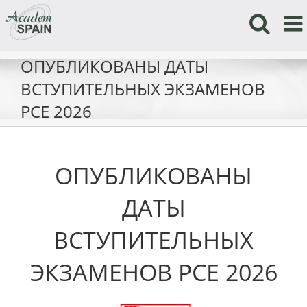
Skip
to
content
ОПУБЛИКОВАНЫ ДАТЫ
ВСТУПИТЕЛЬНЫХ ЭКЗАМЕНОВ
PCE 2026
ОПУБЛИКОВАНЫ
ДАТЫ
ВСТУПИТЕЛЬНЫХ
ЭКЗАМЕНОВ PCE 2026