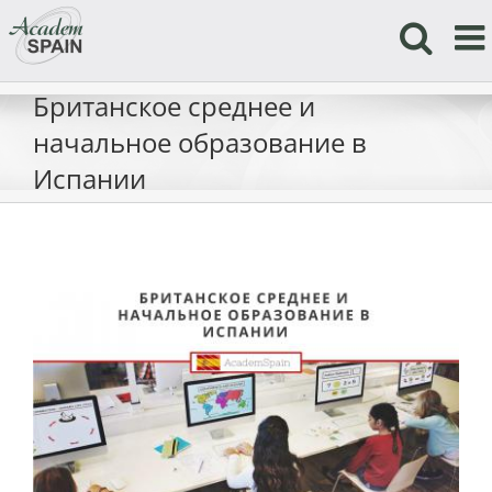
Skip
to
content
Британское среднее и
начальное образование в
Испании