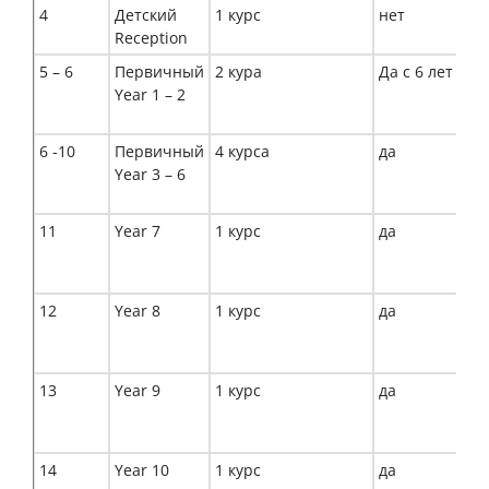
4
Детский
1 курс
нет
Reception
5 – 6
Первичный
2 кура
Да с 6 лет
Year 1 – 2
6 -10
Первичный
4 курса
да
Year 3 – 6
11
Year 7
1 курс
да
12
Year 8
1 курс
да
13
Year 9
1 курс
да
14
Year 10
1 курс
да