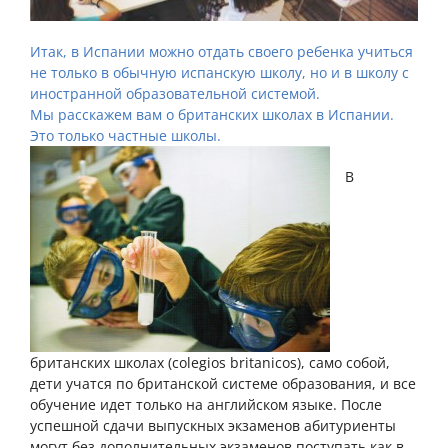
Итак, в Испании можно отдать своего ребенка учиться
не только в
обычную испанскую школу,
но и в школу с
иностранной образовательной системой.
Мы расскажем вам о британских школах в Испании.
Это только частные школы.
В
британских школах (colegios britanicos), само собой,
дети учатся по британской системе образования, и все
обучение идет только на английском языке. После
успешной сдачи выпускных экзаменов абитуриенты
могут без дополнительных экзаменов поступать как в