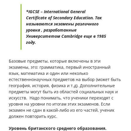
*IGCSE – International General
Certificate of Secondary Education. Так
называются экзамены различного
уровня , разработанные
Университетом Cambridge еще в 1985
году.
Базовые предметы, которые включены в эти
экзамены, это: грамматика, первый иностранный
язык, математика и один или неколько
естественнонаучных предметов на выбор (может быть
география, история, физика и т.д). Дополнительные
предметы могут быть из областей социальных наук и
искусств. Надо понимать, что ученики переходят с
уровня на уровни по итогам этих экзаменов. Если
экзамен не сдан в какой-либо из его частей, ученик
должен повторить курс.
Уровень британского среднего образования.