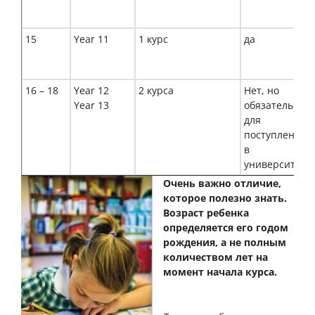
15
Year 11
1 курс
да
16 – 18
Year 12
2 курса
Нет, но
Year 13
обязательный
для
поступления
в
университет
Очень важно отличие,
которое полезно знать.
Возраст ребенка
определяется его годом
рождения, а не полным
количеством лет на
момент начала курса.