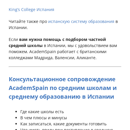
King’s College Испания
Читайте также про
испанскую систему образования
в
Испании.
Если
вам нужна помощь с подбором частной
средней школы
в Испании, мы с удовольствием вам
поможем. AcademSpain работает с британскими
колледжами Мадрида, Валенсии, Аликанте.
Консультационное сопровождение
AcademSpain по средним школам и
среднему образованию в Испании
Где какие школы есть
В чем плюсы и минусы
Как записаться, какие документы готовить
Что иметь ввиду при поступление в среднюю