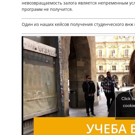
невозвращаемость залога является непременным усл
программ не получится.
Один из наших кейсов получения студенческого внж 
Click t
cookie