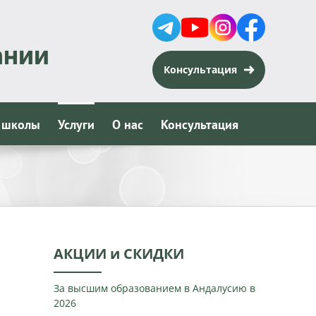
Консультация
 школы
Услуги
О нас
Консультация
АКЦИИ и СКИДКИ
За высшим образованием в Андалусию в
2026