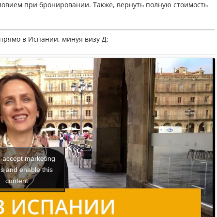
овием при бронировании. Также, вернуть полную стоимость
прямо в Испании, минуя визу Д:
o accept marketing
s and enable this
content