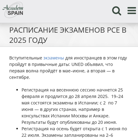
Skip
to
content
РАСПИСАНИЕ ЭКЗАМЕНОВ PCE В
2025 ГОДУ
Вступительные
экзамены
для иностранцев в этом году
пройдут в привычные даты: UNED объявил, что
первая волна пройдёт в мае–июне, а вторая — в
сентябре.
Регистрация на весеннюю сессию начнется 25
февраля и продлится до 28 апреля 2025. 19–24
мая состоятся экзамены в Испании; c 2 по 7
июня — в других странах, например в
консульствах Испании Москвы и Анкаре.
Результаты будут опубликованы до 20 июня.
Регистрация на осень будет открыта с 1 июня по
22 июля. Экзамены запланированы на 2–6