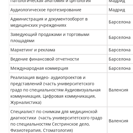
Патологическая анатомия и цитология
Мадрид
Аудиологическое протезирование
Мадрид
Администрация и документооборот в
Барселона
медицинских учреждениях
Заведующий продажами и торговыми
Барселона
площадями
Маркетинг и реклама
Барселона
Ведение финансовой отчетности
Барселона
Международная коммерция
Барселона
Реализация видео- аудиопроектов и
представлений (часть университетского
градо по специальностям Аудиовизуальная
Валенсия
коммуникация, Цифровая коммуникация,
Журналистика)
Специалист по снимкам для медицинской
диагностики (часть университетского градо
Валенсия
по специальностям Сестринское дело,
Физиотерапия, Стоматология)