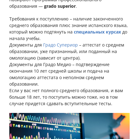
образования —
grado superior
.
Требования к поступлению – наличие законченного
среднего образования плюс знание испанского языка,
который можно подтянуть на
специальных курсах
до
начала учебы.
Документы для
Градо Супериор
– аттестат о среднем
образовании, уже признанный, или поданный на
омологацию (зависит от центра).
Документы для Градо Медио – подтверждение
окончания 10 лет средней школы и подача на
омологацию аттестата о неполном среднем
образовании.
Если у вас нет полного среднего образования, и вам
больше 18 лет, то поступить можно тоже, но в том
случае придется сдавать вступительные тесты.