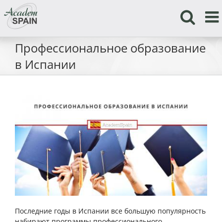
Skip
to
content
Профессиональное образование
в Испании
Последние годы в Испании все большую популярность
набирают программы профессионального