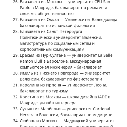
Елизавета из Москвы — университет CEU San
Pablo в Мадриде, бакалавират по рекламе и
связям с общественностью
Елизавета из Омска — Университет Вальядолида,
бакалавират по испанской филологии
Елизавета из Санкт-Петербурга —
Политехнический университет Валенсии,
магистратура по социальным сетям и
корпоративным коммуникациям
Ерасыл из Нур-Султана — университет La Salle
Ramon Llull в Барселоне, международная
компьютерная инженерия – бакалавриат
Имиль из Нижнего Новгорода — Университет
Валенсии, бакалавриат по физиотерапии
Каролина из Ирпеня — Университет Леона,
бакалавриат по туризму
Кристина из Москвы — школа дизайна IADE в
Мадриде, дизайн интерьера
Лукьян из Марбельи — университет Cardenal
Herrera в Валенсии, бакалавриат по медицине
Любовь из Москвы — Мадридский университет
Комплутенсе, магистратура по международной