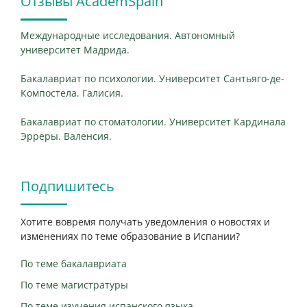
Отзывы AcademSpain
Международные исследования. Автономный
университет Мадрида.
Бакалавриат по психологии. Университет Сантьяго-де-
Компостела. Галисия.
Бакалавриат по стоматологии. Университет Кардинала
Эрреры. Валенсия.
Подпишитесь
Хотите вовремя получать уведомления о новостях и
изменениях по теме образование в Испании?
По теме бакалавриата
По теме магистратуры
По теме изучения испанского языка