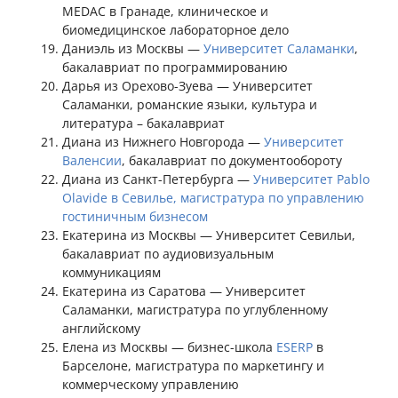
MEDAC в Гранаде, клиническое и
биомедицинское лабораторное дело
Даниэль из Москвы —
Университет Саламанки
,
бакалавриат по программированию
Дарья из Орехово-Зуева — Университет
Саламанки, романские языки, культура и
литература – бакалавриат
Диана из Нижнего Новгорода —
Университет
Валенсии
, бакалавриат по документообороту
Диана из Санкт-Петербурга —
Университет Pablo
Olavide в Севилье, магистратура по управлению
гостиничным бизнесом
Екатерина из Москвы — Университет Севильи,
бакалавриат по аудиовизуальным
коммуникациям
Екатерина из Саратова — Университет
Саламанки, магистратура по углубленному
английскому
Елена из Москвы — бизнес-школа
ESERP
в
Барселоне, магистратура по маркетингу и
коммерческому управлению