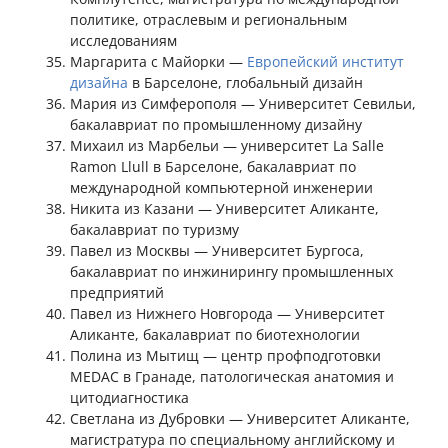
политике, отраслевым и региональным
исследованиям
Маргарита с Майорки —
Европейский институт
дизайна
в Барселоне, глобальный дизайн
Мария из Симферополя — Университет Севильи,
бакалавриат по промышленному дизайну
Михаил из Марбельи — университет La Salle
Ramon Llull в Барселоне, бакалавриат по
международной компьютерной инженерии
Никита из Казани — Университет Аликанте,
бакалавриат по туризму
Павел из Москвы — Университет Бургоса,
бакалавриат по инжинирингу промышленных
предприятий
Павел из Нижнего Новгорода — Университет
Аликанте, бакалавриат по биотехнологии
Полина из Мытищ — центр профподготовки
MEDAC в Гранаде, патологическая анатомия и
цитодиагностика
Светлана из Дубровки — Университет Аликанте,
магистратура по специальному английскому и