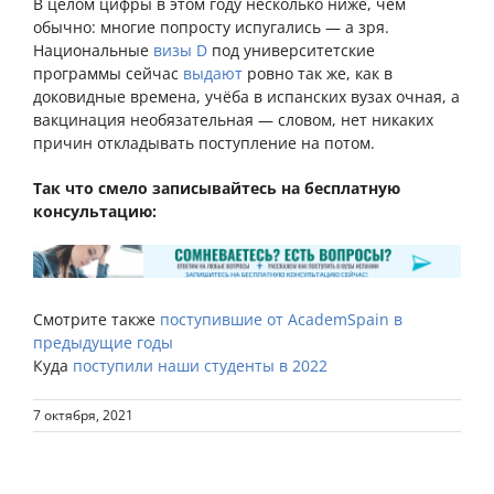
В целом цифры в этом году несколько ниже, чем
обычно: многие попросту испугались — а зря.
Национальные
визы D
под университетские
программы сейчас
выдают
ровно так же, как в
доковидные времена, учёба в испанских вузах очная, а
вакцинация необязательная — словом, нет никаких
причин откладывать поступление на потом.
Так что смело записывайтесь на бесплатную
консультацию:
Смотрите также
поступившие от AcademSpain в
предыдущие годы
Куда
поступили наши студенты в 2022
7 октября, 2021