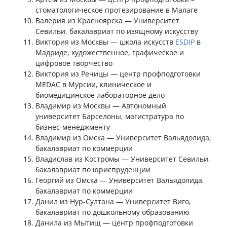
стоматологическое протезирование в Малаге
Валерия из Красноярска — Университет
Севильи, бакалавриат по изящному искусству
Виктория из Москвы — школа искусств
ESDIP
в
Мадриде, художественное, графическое и
цифровое творчество
Виктория из Речицы — центр профподготовки
MEDAC в Мурсии, клиническое и
биомедицинское лабораторное дело
Владимир из Москвы — Автономный
университет Барселоны, магистратура по
бизнес-менеджменту
Владимир из Омска — Университет Вальядолида,
бакалавриат по коммерции
Владислав из Костромы — Университет Севильи,
бакалавриат по юриспруденции
Георгий из Омска — Университет Вальядолида,
бакалавриат по коммерции
Данил из Нур-Султана — Университет Виго,
бакалавриат по дошкольному образованию
Данила из Мытищ — центр профподготовки