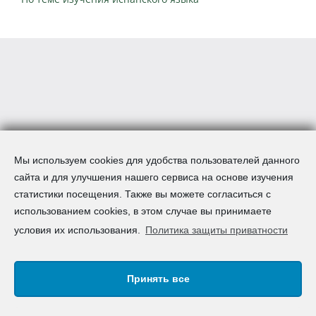
Мы используем cookies для удобства пользователей данного
сайта и для улучшения нашего сервиса на основе изучения
статистики посещения. Также вы можете согласиться с
использованием cookies, в этом случае вы принимаете
условия их использования.
Политика защиты приватности
Принять все
Авторское право © 2008-2026 AcademSpain S.L. | Все
права зарезервированы