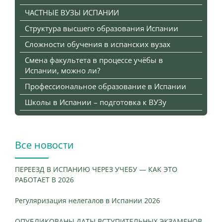
ЧАСТНЫЕ ВУЗЫ ИСПАНИИ
Структура высшего образования Испании
Сложности обучения в испанских вузах
Смена факультета в процессе учёбы в
Испании, можно ли?
Профессиональное образование в Испании
Школы в Испании – подготовка к ВУЗу
Все новости
ПЕРЕЕЗД В ИСПАНИЮ ЧЕРЕЗ УЧЕБУ — КАК ЭТО
РАБОТАЕТ В 2026
Регуляризация нелегалов в Испании 2026
ОПУБЛИКОВАНЫ ДАТЫ ВСТУПИТЕЛЬНЫХ ЭКЗАМЕНОВ