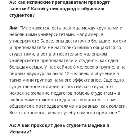
AS:
как испанские преподаватели проводят
занятия? Какой у них подход к обучению
студентов?
Яна: “
Мне кажется, есть разница между крупными и
небольшими университетами. Например, в
университете Барселоны достаточно большие потоки
и преподаватели не настолько близко общаются со
студентами, а вот в относительно маленьком
университете преподаватели и студенты как одна
большая семья. У нас сейчас 6 человек в группе, а на
первых двух курсах было 12 человек, и обучение в
таких мини группах намного эффективнее. Еще одно
существенное отличие от российского вуза, это
искренне желание педагогов помочь студентам – в
любой момент можно подойти с вопросом, т.к. мы
общаемся с преподавателями на равных, как коллеги.
Все это, конечно, делает учебу намного приятнее.”
AS: А как проходит день студента медика в
Испании?