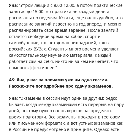
Яна:
“Утром лекции с 8.00-12.00, а потом практические
занятия до 15.00, но практики не каждый день и
расписаны по неделям. Кстати, еще очень удобно, что
расписание занятий известно на год вперед, и можно
распланировать свое время заранее. После занятий
остается свободное время на хобби, спорт и
самообучение, т.к. нет домашних заданий, как в
российских ВУЗах. Студенты много времени уделают
самостоятельному изучению материала. Каждый
работает сам на себя, никто ни за кем не бегает, что
намного эффективнее.”
AS: Яна, у вас за плечами уже ни одна сессия.
Расскажите поподробнее про сдачу экзаменов.
Яна: “
Экзамены в сессии идут один за другим: редко
бывает, когда между экзаменами есть перерыв на пару
дней, поэтому нужно очень хорошо распределять
время подготовки. Все экзамены проходят в тестовом
или письменном форматах, а вот устных экзаменов как
в России не предусмотрено в принципе. Однако есть