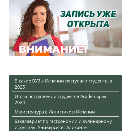
В какие ВУЗы Испании поступали студенты в
2025
Итоги поступлений студентов AcademSpain
2024
Магистратура в Логистике в Испании
Бакалавриат по гастрономии и кулинарному
искусству. Университет Аликанте