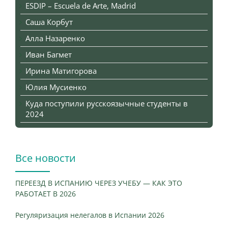
ESDIP – Escuela de Arte, Madrid
Саша Корбут
Алла Назаренко
Иван Багмет
Ирина Матигорова
Юлия Мусиенко
Куда поступили русскоязычные студенты в
2024
Все новости
ПЕРЕЕЗД В ИСПАНИЮ ЧЕРЕЗ УЧЕБУ — КАК ЭТО
РАБОТАЕТ В 2026
Регуляризация нелегалов в Испании 2026