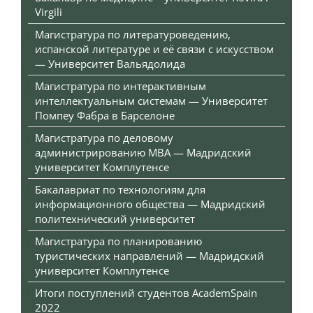
Virgili
Магистратура по литературоведению,
испанской литературе и её связи с искусством
— Университет Вальядолида
Магистратура по интерактивным
интеллектуальным системам — Университет
Помпеу Фабра в Барселоне
Магистратура по деловому
администрированию MBA — Мадридский
университет Комплутенсе
Бакалавриат по технологиям для
информационного общества — Мадридский
политехнический университет
Магистратура по планированию
туристических направлений — Мадридский
университет Комплутенсе
Итоги поступлений студентов AcademSpain
2022