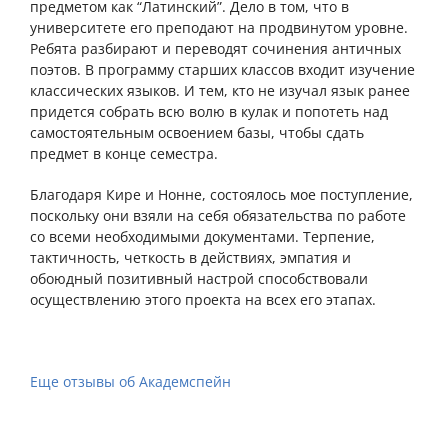
предметом как “Латинский”. Дело в том, что в
университете его преподают на продвинутом уровне.
Ребята разбирают и переводят сочинения античных
поэтов. В программу старших классов входит изучение
классических языков. И тем, кто не изучал язык ранее
придется собрать всю волю в кулак и попотеть над
самостоятельным освоением базы, чтобы сдать
предмет в конце семестра.
Благодаря Кире и Нонне, состоялось мое поступление,
поскольку они взяли на себя обязательства по работе
со всеми необходимыми документами. Терпение,
тактичность, четкость в действиях, эмпатия и
обоюдный позитивный настрой способствовали
осуществлению этого проекта на всех его этапах.
Еще отзывы об Академспейн