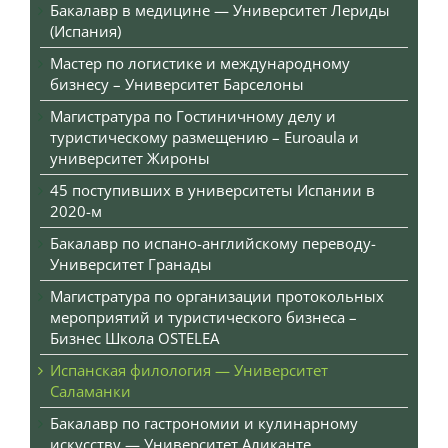
Бакалавр в медицине — Университет Лериды
(Испания)
Мастер по логистике и международному
бизнесу – Университет Барселоны
Магистратура по Гостиничному делу и
туристическому размещению – Euroaula и
университет Жироны
45 поступивших в университеты Испании в
2020-м
Бакалавр по испано-английскому переводу-
Университет Гранады
Магистратура по организации протокольных
мероприятий и туристического бизнеса –
Бизнес Школа OSTELEA
Испанская филология — Университет
Саламанки
Бакалавр по гастрономии и кулинарному
искусству — Университет Аликанте