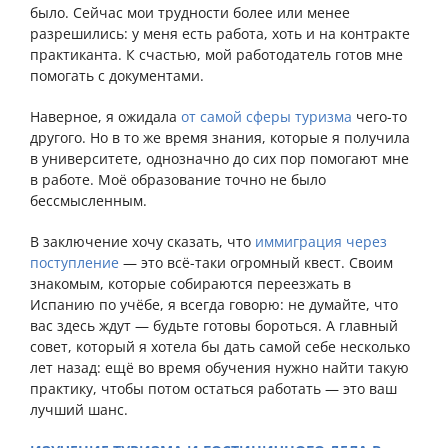
было. Сейчас мои трудности более или менее
разрешились: у меня есть работа, хоть и на контракте
практиканта. К счастью, мой работодатель готов мне
помогать с документами.
Наверное, я ожидала
от самой сферы туризма
чего-то
другого. Но в то же время знания, которые я получила
в университете, однозначно до сих пор помогают мне
в работе. Моё образование точно не было
бессмысленным.
В заключение хочу сказать, что
иммиграция через
поступление
— это всё-таки огромный квест. Своим
знакомым, которые собираются переезжать в
Испанию по учёбе, я всегда говорю: не думайте, что
вас здесь ждут — будьте готовы бороться. А главный
совет, который я хотела бы дать самой себе несколько
лет назад: ещё во время обучения нужно найти такую
практику, чтобы потом остаться работать — это ваш
лучший шанс.