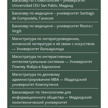
Бакалавр по стоматологии – университет
Universidad CEU San Pablo, Мадрид
Бакалавр по медицине – университет Santiago
de Compostela, Галисия
Бакалавр по медицине – университет Rovira i
Virgili
Магистратура по литературоведению,
испанской литературе и её связи с искусством
— Университет Вальядолида
Магистратура по интерактивным
интеллектуальным системам — Университет
Помпеу Фабра в Барселоне
Магистратура по деловому
администрированию MBA — Мадридский
университет Комплутенсе
Бакалавриат по технологиям для
информационного общества — Мадридский
политехнический университет