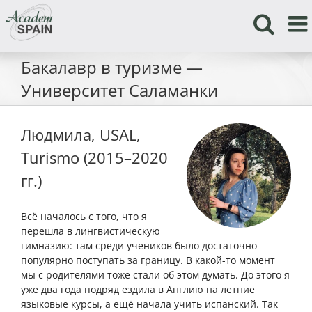
Skip
to
content
Бакалавр в туризме —
Университет Саламанки
Людмила, USAL,
Turismo (2015–2020
гг.)
Всё началось с того, что я
перешла в лингвистическую
гимназию: там среди учеников было достаточно
популярно поступать за границу. В какой-то момент
мы с родителями тоже стали об этом думать. До этого я
уже два года подряд ездила в Англию на летние
языковые курсы, а ещё начала учить испанский. Так