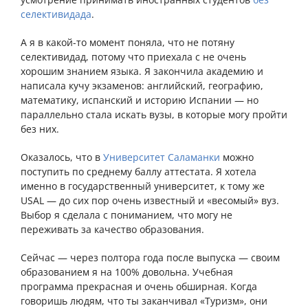
селективидада
.
А я в какой-то момент поняла, что не потяну
селективидад, потому что приехала с не очень
хорошим знанием языка. Я закончила академию и
написала кучу экзаменов: английский, географию,
математику, испанский и историю Испании — но
параллельно стала искать вузы, в которые могу пройти
без них.
Оказалось, что в
Университет Саламанки
можно
поступить по среднему баллу аттестата. Я хотела
именно в государственный университет, к тому же
USAL — до сих пор очень известный и «весомый» вуз.
Выбор я сделала с пониманием, что могу не
переживать за качество образования.
Сейчас — через полтора года после выпуска — своим
образованием я на 100% довольна. Учебная
программа прекрасная и очень обширная. Когда
говоришь людям, что ты заканчивал «Туризм», они