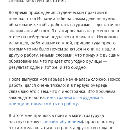
специальностей просто нет.
Во время прохождения студенческой практики я
поняла, что в Испании тебе на самом деле не нужно
образование, чтобы работать в туризме — достаточно
знания английского. Я стажировалась на ресепшене в
отеле на побережье недалеко от Аликанте. Несколько
испанцев, работавших со мной, пришли туда просто
потому что им было нечем заняться и они не нашли
другую работу. Иными словами: что приду я с высшим
образованием, что придёт кто угодно с улицы —
результат один и тот же, и это обидно.
После выпуска моя карьера начиналась сложно. Поиск
работы дался очень тяжело: я в первую очередь
связываю это с тем, что я иностранка. Это проблема
законодательства:
иностранного сотрудника в
принципе тяжело взять на работу
.
В итоге мне пришлось пойти в магистратуру (в
частную школу
с онлайн-обучением
), просто потому
что я хотела остаться в стране, а другого выхода не