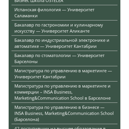
Бизнес Школа OSTELEA
Испанская филология — Университет
Саламанки
Бакалавр по гастрономии и кулинарному
искусству — Университет Аликанте
Бакалавр по индустриальной электронике и
автоматике — Университет Кантабрии
Бакалавр по стоматологии — Университет
Барселоны
Магистратура по управлению в маркетинге —
Университет Кантабрии
Магистратура по управлению в маркетинге и
коммерции – INSA Business,
Marketing&Communication School в Барселоне
Магистратура по управлению в бизнесе —
INSA Business, Marketing&Communication School
(Барселона)
42 поступивших на высшее образование в