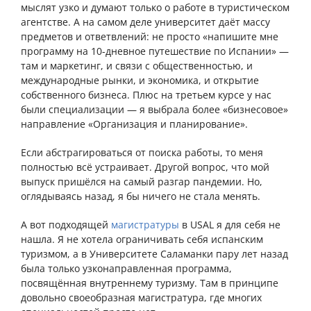
мыслят узко и думают только о работе в туристическом
агентстве. А на самом деле университет даёт массу
предметов и ответвлений: не просто «напишите мне
программу на 10-дневное путешествие по Испании» —
там и маркетинг, и связи с общественностью, и
международные рынки, и экономика, и открытие
собственного бизнеса. Плюс на третьем курсе у нас
были специализации — я выбрала более «бизнесовое»
направление «Организация и планирование».
Если абстрагироваться от поиска работы, то меня
полностью всё устраивает. Другой вопрос, что мой
выпуск пришёлся на самый разгар пандемии. Но,
оглядываясь назад, я бы ничего не стала менять.
А вот подходящей
магистратуры
в USAL я для себя не
нашла. Я не хотела ограничивать себя испанским
туризмом, а в Университете Саламанки пару лет назад
была только узконаправленная программа,
посвящённая внутреннему туризму. Там в принципе
довольно своеобразная магистратура, где многих