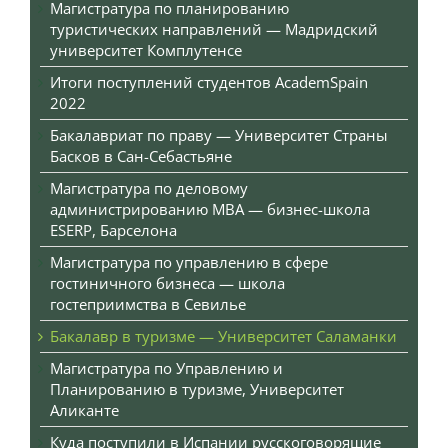
Магистратура по планированию
туристических направлений — Мадридский
университет Комплутенсе
Итоги поступлений студентов AcademSpain
2022
Бакалавриат по праву — Университет Страны
Басков в Сан-Себастьяне
Магистратура по деловому
администрированию MBA — бизнес-школа
ESERP, Барселона
Магистратура по управлению в сфере
гостиничного бизнеса — школа
гостеприимства в Севилье
Бакалавр в туризме — Университет Саламанки
Магистратура по Управлению и
Планированию в туризме, Университет
Аликанте
Куда поступили в Испании русскоговорящие