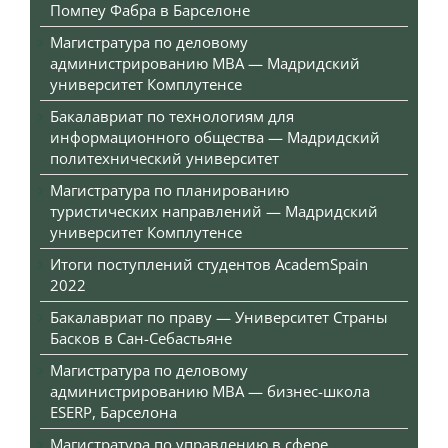
Помпеу Фабра в Барселоне
Магистратура по деловому
администрированию MBA — Мадридский
университет Комплутенсе
Бакалавриат по технологиям для
информационного общества — Мадридский
политехнический университет
Магистратура по планированию
туристических направлений — Мадридский
университет Комплутенсе
Итоги поступлений студентов AcademSpain
2022
Бакалавриат по праву — Университет Страны
Басков в Сан-Себастьяне
Магистратура по деловому
администрированию MBA — бизнес-школа
ESERP, Барселона
Магистратура по управлению в сфере