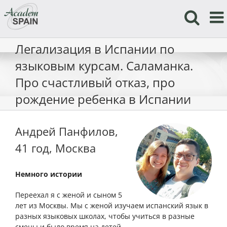
Skip
to
content
Легализация в Испании по
языковым курсам. Саламанка.
Про счастливый отказ, про
рождение ребенка в Испании
Андрей Панфилов,
41 год, Москва
Немного истории
Переехал я с женой и сыном 5
лет из Москвы. Мы с женой изучаем испанский язык в
разных языковых школах, чтобы учиться в разные
смены и было время на детей