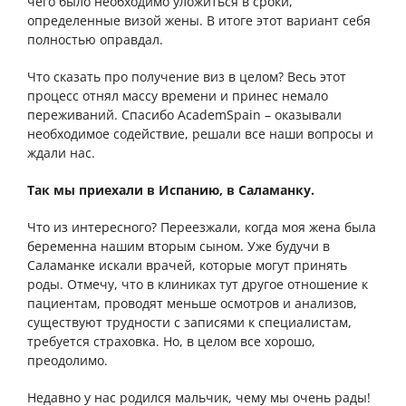
чего было необходимо уложиться в сроки,
определенные визой жены. В итоге этот вариант себя
полностью оправдал.
Что сказать про получение виз в целом? Весь этот
процесс отнял массу времени и принес немало
переживаний. Спасибо AcademSpain – оказывали
необходимое содействие, решали все наши вопросы и
ждали нас.
Так мы приехали в Испанию, в Саламанку.
Что из интересного? Переезжали, когда моя жена была
беременна нашим вторым сыном. Уже будучи в
Саламанке искали врачей, которые могут принять
роды. Отмечу, что в клиниках тут другое отношение к
пациентам, проводят меньше осмотров и анализов,
существуют трудности с записями к специалистам,
требуется страховка. Но, в целом все хорошо,
преодолимо.
Недавно у нас родился мальчик, чему мы очень рады!