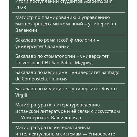
Итоги поступлений студентов AcademSpain
2023
Магистр по планированию и управлению
бизнес-процессами компаний – университет
Валенсии
Бакалавр по романской филологии –
университет Саламанки
Бакалавр по стоматологии – университет
Universidad CEU San Pablo, Мадрид
Бакалавр по медицине – университет Santiago
de Compostela, Галисия
Бакалавр по медицине – университет Rovira i
Virgili
Магистратура по литературоведению,
испанской литературе и её связи с искусством
— Университет Вальядолида
Магистратура по интерактивным
интеллектуальным системам — Университет