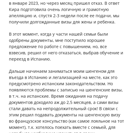
в январе 2023, но через месяц пришел отказ. В ответ
Кира подготовила очень логичную и грамотную
апелляцию и, спустя 2-3 недели после ее подачи, мы
получили долгожданные визы для жены и ребенка.
В этот момент, когда у части нашей семьи были
одобрены документы, мне поступило хорошее
предложение по работе с повышением, но, все
взвесив, решил от него отказаться, выбрав обучение и
переезд в Испанию.
Дальше начинаем заниматься моим шенгеном для
въезда в Испанию и легализацией на месте, как это
предусмотрено испанским законодательством. Но
появляются проблемы с записью на шенгенские визы,
в т.ч. на испанские. Время ожидания на подачу
документов доходило аж до 2,5 месяцев, а сами визы
стали давать на непродолжительный срок! В связи с
этим решил подавать документы на шенгенскую визу
во французское консульство (как самое лояльное на тот
момент), т.к. хотелось поехать вместе с семьей, для