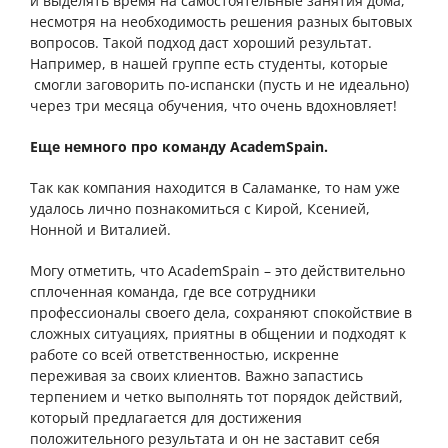
и выделять время на самостоятельные занятия дома,
несмотря на необходимость решения разных бытовых
вопросов. Такой подход даст хороший результат.
Например, в нашей группе есть студенты, которые
смогли заговорить по-испански (пусть и не идеально)
через три месяца обучения, что очень вдохновляет!
Еще немного про команду AcademSpain.
Так как компания находится в Саламанке, то нам уже
удалось лично познакомиться с Кирой, Ксенией,
Нонной и Виталией.
Могу отметить, что AcademSpain – это действительно
сплоченная команда, где все сотрудники
профессионалы своего дела, сохраняют спокойствие в
сложных ситуациях, приятны в общении и подходят к
работе со всей ответственностью, искренне
переживая за своих клиентов. Важно запастись
терпением и четко выполнять тот порядок действий,
который предлагается для достижения
положительного результата и он не заставит себя