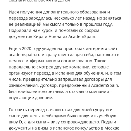
Идея получения дополнительного образования и
переезда зародилась несколько лет назад, но заняться
ее реализацией мы смогли только в прошлом году.
Подбирали нам курсы и помогали со сбором
документов Кира и Нонна из AcademSpain.
Еще в 2020 году увидел на просторах интернета сайт
academspain.ru и сразу отметил для себя, насколько в
нем все информативно и организованно. Также
параллельно смотрел другие компании, которые
организуют переезд в Испанию для обучения, и, в том
числе, предварительно запрашивал договоры для
ознакомления. Договор, предложенный AcademSpain,
был наиболее конкретным, а отзывы о компании –
внушающие доверие.
Готовить переезд начали с виз для моей супруги и
сына: для жены необходимо было получить учебную
визу D, а для сына – визу сопровождающего. Подали
документы на визы в испанское консульство в Москве