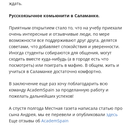
ждать.
Русскоязычное комьюнити в Саламанке.
Приятным открытием стало то, что на учебу приехали
очень интересные и отзывчивые люди, по мере
возможности все поддерживают друг друга, делятся
советами, что добавляет спокойствия и уверенности.
Иногда студенты собираются для общения, могут
сходить вместе куда-нибудь (а в городе есть что
посмотреть) или поиграть в мафию. В общем, жить и
учиться в Саламанке достаточно комфортно.
В заключение еще раз хочу поблагодарить всю
команду AcademSpain за проделанную работу и
пожелать дальнейших успехов!
А спустя полгода Местная газета написала статью про
сына Андрея, мы ее перевели и опубликовали
здесь
Еще отзывы об
AcademSpain