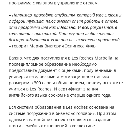
программа с уклоном в управление отелем.
– Например, приходят студенты, который уже знакомы
с сферой туризма, плюс имеют опыт работы в отеле.
Эта программа для них идеальна. И все, разумеется, в
сочетании с практикой. Потому что любая теория
быстро забывается, если она не закреплена практикой
,
– говорит Мария Виктория Эспиноса Хиль.
Важно, что для поступления в
Les
Roches
Marbella
на
последипломное образование необходимо
предоставить документ с оценками, полученными в
университете, резюме и мотивационное письмо
размером в 300 слов и объяснением, почему вы хотите
учиться в
Les
Roches
. И сертификат знания
английского языка сроком не старше одного года.
Вся система образования в
Les
Roches
основана на
системе погружения в бизнес «с головой». При этом
одним из важнейших аспектов является создание
почти семейных отношений в коллективе.