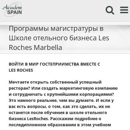
Skip
to
content
Программы магистратуры в
Школе отельного бизнеса Les
Roches Marbella
ВОЙТИ В МИР ГОСТЕПРИИМСТВА ВМЕСТЕ С
LES
ROCHES
Мечтаете открыть собственный успешный
ресторан? Или создать маркетинговую компанию
и сотрудничать с крупнейшими корпорациями?
Это намного реальнее, чем вы думаете. И если у
вас есть вопросы, о том, как это сделать, их не
останется после обучения в школе отельного
бизнеса
Les
Roches
. Расскажем подробнее о
последипломном образовании в этом учебном