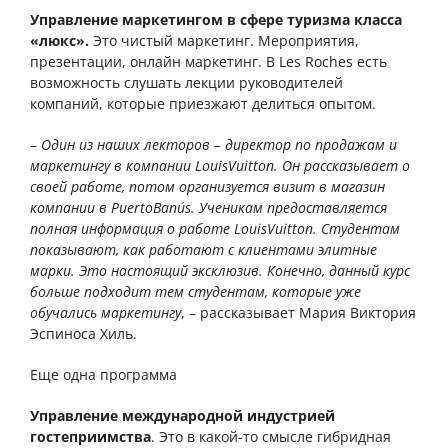
Управление маркетингом в сфере туризма класса
«люкс».
Это чистый маркетинг. Мероприятия,
презентации, онлайн маркетинг. В
Les
Roches
есть
возможность слушать лекции руководителей
компаний, которые приезжают делиться опытом.
–
Один из наших лекторов – директор по продажам и
маркетингу в компании
Louis
Vuitton
. Он рассказывает о
своей работе, потом организуется визит в магазин
компании в
Puerto
Ban
ú
s
. Ученикам предоставляется
полная информация о работе
Louis
Vuitton
. Студентам
показывают, как работают с клиентами элитные
марки. Это настоящий эксклюзив. Конечно, данный курс
больше подходит тем студентам, которые уже
обучались маркетингу
, – рассказывает Мария Виктория
Эспиноса Хиль.
Еще одна программа
Управление международной индустрией
гостеприимства
. Это в какой-то смысле гибридная