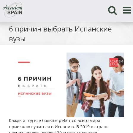
Skip
to
content
6 причин выбрать Испанские
вузы
Каждый год всё больше ребят со всего мира
приезжают учиться в Испанию. В 2019 в стране
насчитывалось около 170 тысяч студентов-