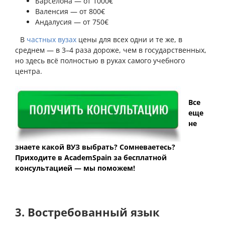
Барселона — от 1000€
Валенсия — от 800€
Андалусия — от 750€
⠀
В
частных вузах
цены для всех одни и те же, в
среднем — в 3–4 раза дороже, чем в государственных,
но здесь всё полностью в руках самого учебного
центра.
Все
еще
не
знаете какой ВУЗ выбрать? Сомневаетесь?
Приходите в AcademSpain за бесплатной
консультацией — мы поможем!
3. Востребованный язык