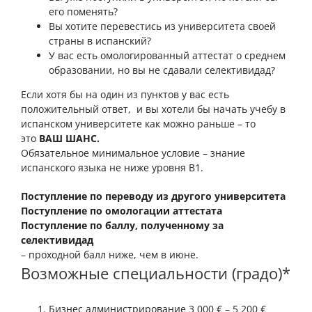
его поменять?
Вы хотите перевестись из университета своей
страны в испанский?
У вас есть омологированный аттестат о среднем
образовании, но вы не сдавали селективидад?
Если хотя бы на один из пунктов у вас есть
положительный ответ, и вы хотели бы начать учебу в
испанском университете как можно раньше – то
это
ВАШ ШАНС.
Обязательное минимальное условие – знание
испанского языка не ниже уровня В1.
Поступление по переводу из другого университета
Поступление по омологации аттестата
Поступление по баллу, полученному за
селективидад
– проходной балл ниже, чем в июне.
Возможные специальности (градо)*
Бизнес администрирование 3 000 € – 5 200 €