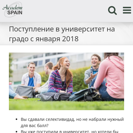
Skip
to
content
Поступление в университет на
градо с января 2018
Вы сдавали селективидад, но не набрали нужный
для вас балл?
Вы уже поступили в университет, но хотели бы