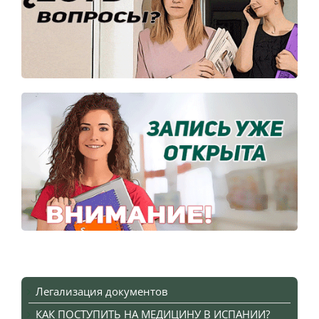
Легализация документов
КАК ПОСТУПИТЬ НА МЕДИЦИНУ В ИСПАНИИ?