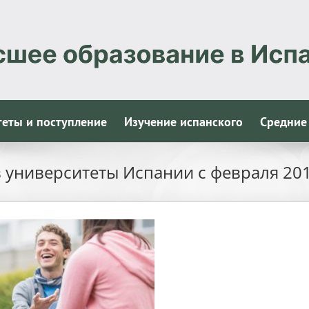
теты и поступление
Изучение испанского
Средние
 университеты Испании с февраля 20