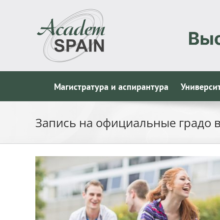
Skip
to
content
Магистратура и аспирантура
Универси
Запись на официальные градо в