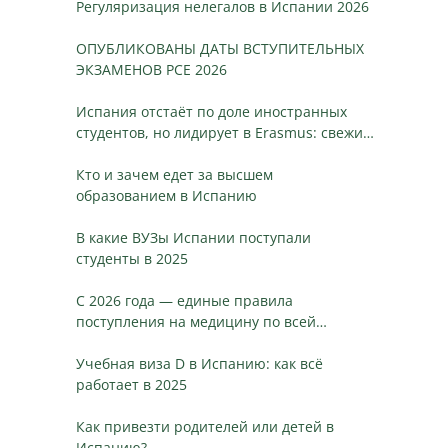
Регуляризация нелегалов в Испании 2026
ОПУБЛИКОВАНЫ ДАТЫ ВСТУПИТЕЛЬНЫХ
ЭКЗАМЕНОВ PCE 2026
Испания отстаёт по доле иностранных
студентов, но лидирует в Erasmus: свежие
данные, динамика и ключевые различия
Кто и зачем едет за высшем
образованием в Испанию
В какие ВУЗы Испании поступали
студенты в 2025
С 2026 года — единые правила
поступления на медицину по всей
Испании
Учебная виза D в Испанию: как всё
работает в 2025
Как привезти родителей или детей в
Испанию?