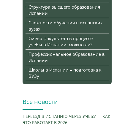
Структура высшего образования
Испании
Сложности обучения в испанских
вузах
Смена факультета в процессе
учёбы в Испании, можно ли?
Профессиональное образование в
Испании
Школы в Испании – подготовка к
ВУЗу
Все новости
ПЕРЕЕЗД В ИСПАНИЮ ЧЕРЕЗ УЧЕБУ — КАК
ЭТО РАБОТАЕТ В 2026