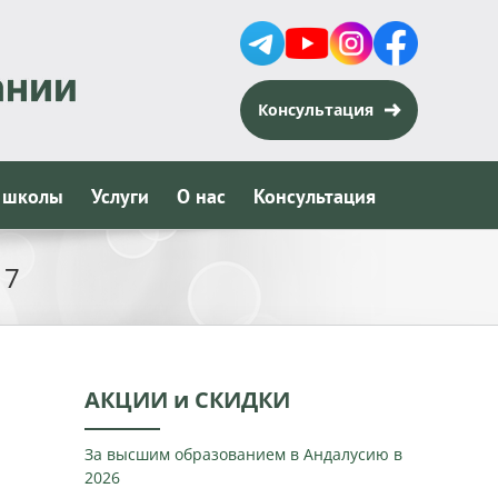
Консультация
 школы
Услуги
О нас
Консультация
17
АКЦИИ и СКИДКИ
За высшим образованием в Андалусию в
2026