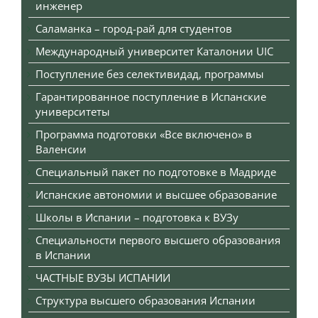
инженер
Саламанка – город-рай для студентов
Международный университет Каталонии UIC
Поступление без селективидад, программы
Гарантированное поступление в Испанские
университеты
Программа подготовки «Все включено» в
Валенсии
Специальный пакет по подготовке в Мадриде
Испанские автономии и высшее образование
Школы в Испании – подготовка к ВУЗу
Специальности первого высшего образования
в Испании
ЧАСТНЫЕ ВУЗЫ ИСПАНИИ
Структура высшего образования Испании