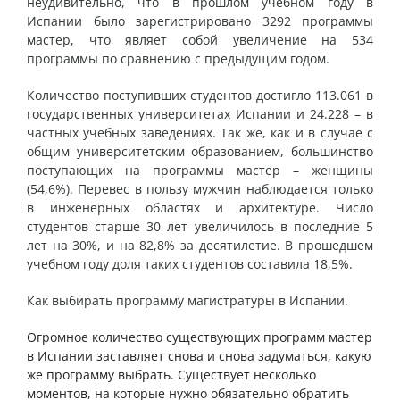
неудивительно, что в прошлом учебном году в
Испании было зарегистрировано 3292 программы
мастер, что являет собой увеличение на 534
программы по сравнению с предыдущим годом.
Количество поступивших студентов достигло 113.061 в
государственных университетах Испании и 24.228 – в
частных учебных заведениях. Так же, как и в случае с
общим университетским образованием,
большинство
поступающих на программы мастер – женщины
(54,6%). Перевес в пользу мужчин наблюдается только
в инженерных областях и архитектуре.
Число
студентов старше 30 лет увеличилось в последние 5
лет на 30%, и на 82,8% за десятилетие. В прошедшем
учебном году доля таких студентов составила 18,5%.
Как выбирать программу магистратуры в Испании.
Огромное количество существующих программ мастер
в Испании заставляет снова и снова задуматься, какую
же программу выбрать. Существует несколько
моментов, на которые нужно обязательно обратить