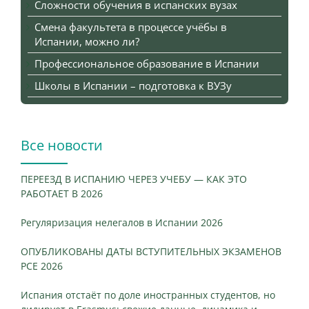
Сложности обучения в испанских вузах
Смена факультета в процессе учёбы в
Испании, можно ли?
Профессиональное образование в Испании
Школы в Испании – подготовка к ВУЗу
Все новости
ПЕРЕЕЗД В ИСПАНИЮ ЧЕРЕЗ УЧЕБУ — КАК ЭТО
РАБОТАЕТ В 2026
Регуляризация нелегалов в Испании 2026
ОПУБЛИКОВАНЫ ДАТЫ ВСТУПИТЕЛЬНЫХ ЭКЗАМЕНОВ
PCE 2026
Испания отстаёт по доле иностранных студентов, но