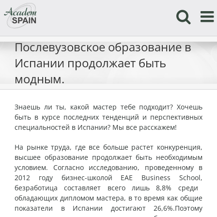
Skip
to
content
Послевузовское образование в
Испании продолжает быть
модным.
Знаешь ли ты, какой мастер тебе подходит? Хочешь
быть в курсе последних тенденций и перспективных
специальностей в Испании? Мы все расскажем!
На рынке труда, где все больше растет конкуренция,
высшее образование продолжает быть необходимым
условием. Согласно исследованию, проведенному в
2012 году бизнес-школой EAE Business School,
безработица составляет всего лишь 8,8% среди
обладающих дипломом мастера, в то время как общие
показатели в Испании достигают 26,6%.
Поэтому