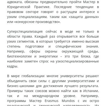
адвоката, обязаны предварительно пройти Мастер в
Юридической Практике. Последние тенденции в
правовом секторе говорят о растущем интересе к
узким специализациям, таким как «защита данных»
или «конкурсное производство».
Суперспециализация сейчас в моде не только в
области права. Каждый раз открывается все больше
узких сегментов, в которых требуется именно высокая
степень подготовки и специфические знания.
Например,
сферы охраны окружающей среды,
биотехнологии и энергетики
– это три блока, где
наиболее заметен спрос на узкоспециализированные
кадры.
В мире глобализации многие университеты решают
объединить свои силы с другими университетами и
бизнес-школами для достижения лучшего результата.
Примеры таких союзов можно найти как в Испании,
так и на международном уровне. Например,
программы Мастер Erasmus Mundos с их остро
практической и технической направленность. Из