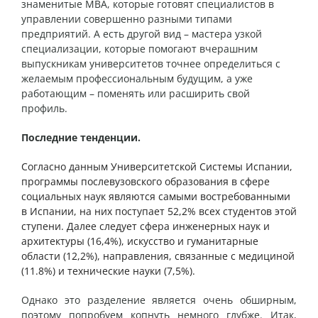
знаменитые МВА, которые готовят специалистов в
управлении совершенно разными типами
предприятий. А есть другой вид – мастера узкой
специализации, которые помогают вчерашним
выпускникам университетов точнее определиться с
желаемым профессиональным будущим, а уже
работающим – поменять или расширить свой
профиль.
Последние тенденции.
Согласно данным Университетской Системы Испании,
программы послевузовского образования в сфере
социальных наук являются самыми востребованными
в Испании, на них поступает 52,2% всех студентов этой
ступени. Далее следует сфера инженерных наук и
архитектуры (16,4%), искусство и гуманитарные
области (12,2%), направления, связанные с медициной
(11.8%) и технические науки (7,5%).
Однако это разделение является очень обширным,
поэтому попробуем копнуть немного глубже. Итак,