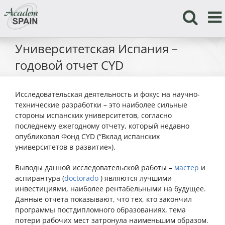
Skip
to
content
Университетская Испания –
годовой отчет СYD
Исследовательская деятельность и фокус на научно-
технические разработки – это наиболее сильные
стороны испанских университетов, согласно
последнему ежегодному отчету, который недавно
опубликовал Фонд CYD (“Вклад испанских
университетов в развитие»).
Выводы данной исследовательской работы –
мастер
и
аспирантура (
doctorado
) являются лучшими
инвестициями, наиболее рентабельными на будущее.
Данные отчета показывают, что тех, кто закончил
программы постдипломного образованиях, тема
потери рабочих мест затронула наименьшим образом.