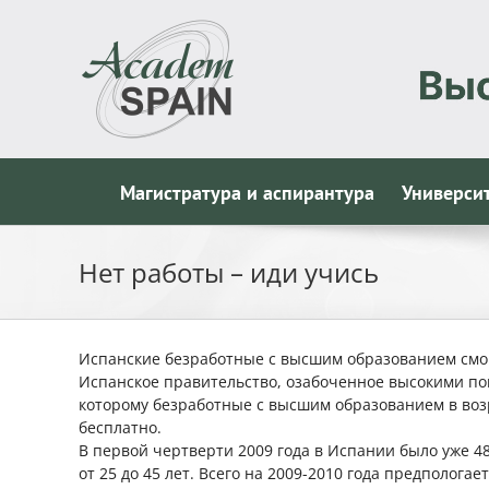
Skip
to
content
Магистратура и аспирантура
Универси
Нет работы – иди учись
Испанские безработные с высшим образованием смог
Испанское правительство, озабоченное высокими пок
которому безработные с высшим образованием в возр
бесплатно.
В первой чертверти 2009 года в Испании было уже 4
от 25 до 45 лет. Всего на 2009-2010 года предполог