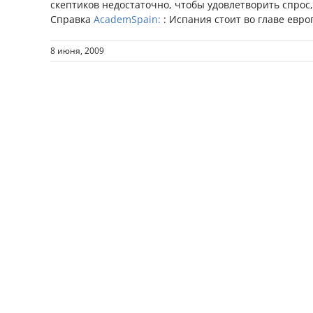
скептиков недостаточно, чтобы удовлетворить спрос,
Справка
AcademSpain:
: Испания стоит во главе евр
8 июня, 2009