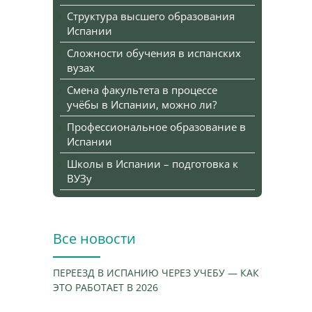
Структура высшего образования
Испании
Сложности обучения в испанских
вузах
Смена факультета в процессе
учёбы в Испании, можно ли?
Профессиональное образование в
Испании
Школы в Испании – подготовка к
ВУЗу
Все новости
ПЕРЕЕЗД В ИСПАНИЮ ЧЕРЕЗ УЧЕБУ — КАК
ЭТО РАБОТАЕТ В 2026