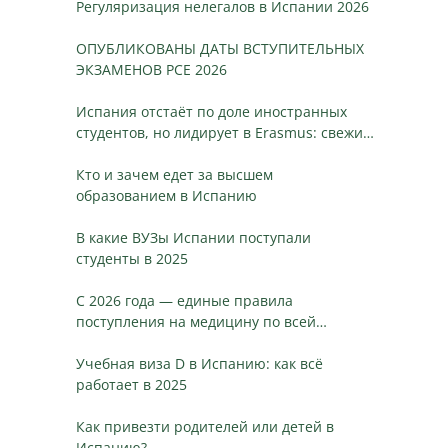
Регуляризация нелегалов в Испании 2026
ОПУБЛИКОВАНЫ ДАТЫ ВСТУПИТЕЛЬНЫХ
ЭКЗАМЕНОВ PCE 2026
Испания отстаёт по доле иностранных
студентов, но лидирует в Erasmus: свежие
данные, динамика и ключевые различия
Кто и зачем едет за высшем
образованием в Испанию
В какие ВУЗы Испании поступали
студенты в 2025
С 2026 года — единые правила
поступления на медицину по всей
Испании
Учебная виза D в Испанию: как всё
работает в 2025
Как привезти родителей или детей в
Испанию?