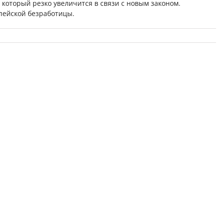
 который резко увеличится в связи с новым законом.
опейской безработицы.