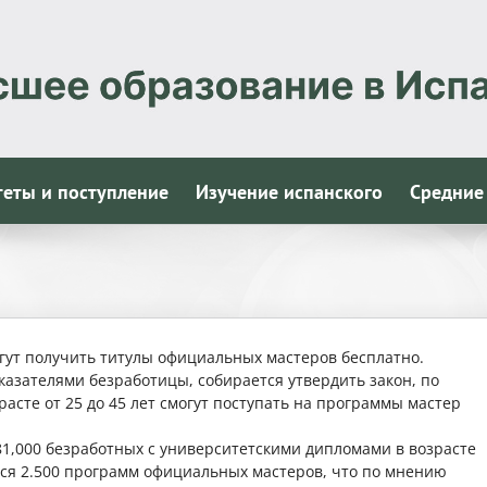
теты и поступление
Изучение испанского
Средние
ут получить титулы официальных мастеров бесплатно.
азателями безработицы, собирается утвердить закон, по
асте от 25 до 45 лет смогут поступать на программы мастер
81,000 безработных с университетскими дипломами в возрасте
ается 2.500 программ официальных мастеров, что по мнению